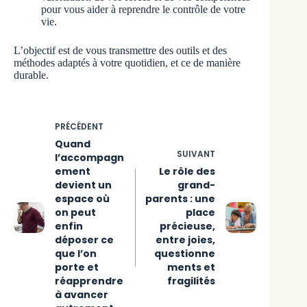
pour vous aider à reprendre le contrôle de votre
vie.
L’objectif est de vous transmettre des outils et des
méthodes adaptés à votre quotidien, et ce de manière
durable.
PRÉCÉDENT
Quand
SUIVANT
l’accompagn
ement
Le rôle des
devient un
grand-
espace où
parents : une
on peut
place
enfin
précieuse,
déposer ce
entre joies,
que l’on
questionne
porte et
ments et
réapprendre
fragilités
à avancer