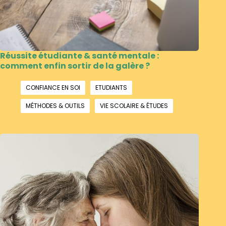
Réussite étudiante & santé mentale :
comment enfin sortir de la galère ?
,
,
CONFIANCE EN SOI
ETUDIANTS
,
MÉTHODES & OUTILS
VIE SCOLAIRE & ÉTUDES